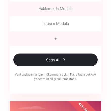
Hakkımızda Modülü
İletişim Modülü
+
Satın Al
Yeni başlayanlar için mükemmel seçim. Daha fazla pek çok
yönetim özelliği bulunmaktadır.
crm auto cync