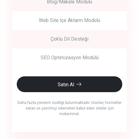
Blog/Makale Modülü
Web Site İçe Aktarm Modülü
Çoklu Dil Desteği
SEO Optimizasyon Modülü
Satın Al
Daha fazla yönetim özelliği bulunmaktadır. Ürünler, hizmetler
satan ve çevrimiçi ödemeleri kabul eden siteler için
mükemmel.