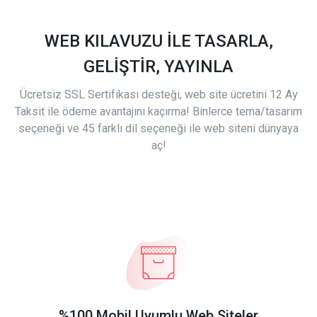
WEB KILAVUZU İLE TASARLA,
GELİŞTİR, YAYINLA
Ücretsiz SSL Sertifikası desteği, web site ücretini 12 Ay
Taksit ile ödeme avantajını kaçırma! Binlerce tema/tasarım
seçeneği ve 45 farklı dil seçeneği ile web siteni dünyaya
aç!
%100 Mobil Uyumlu Web Siteler