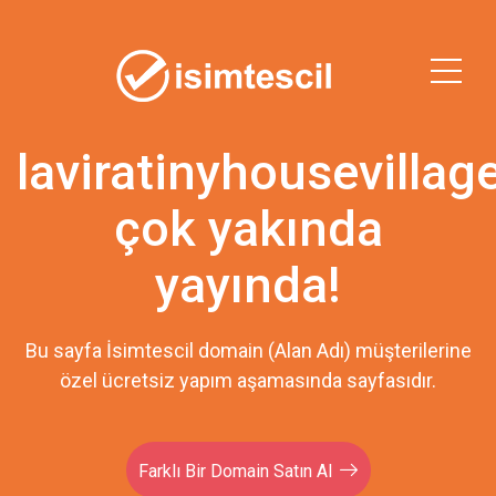
laviratinyhousevillag
çok yakında
yayında!
Bu sayfa İsimtescil domain (Alan Adı) müşterilerine
özel ücretsiz yapım aşamasında sayfasıdır.
Farklı Bir Domain Satın Al